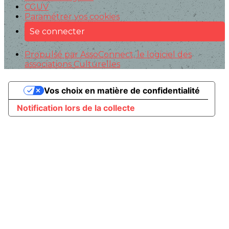
CGUV
Paramétrer vos cookies
Se connecter
Propulsé par AssoConnect, le logiciel des
associations Culturelles
Vos choix en matière de confidentialité
Notification lors de la collecte