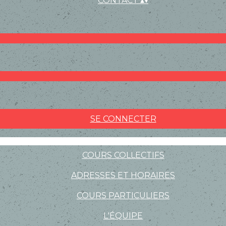
CONTACT
▴
▾
SE CONNECTER
COURS COLLECTIFS
ADRESSES ET HORAIRES
COURS PARTICULIERS
L'ÉQUIPE