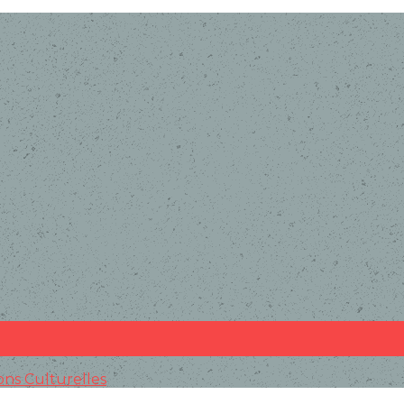
ions Culturelles