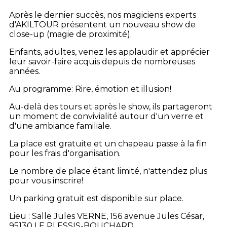
Après le dernier succès, nos magiciens experts
d'AKILTOUR présentent un nouveau show de
close-up (magie de proximité).
Enfants, adultes, venez les applaudir et apprécier
leur savoir-faire acquis depuis de nombreuses
années.
Au programme: Rire, émotion et illusion!
Au-delà des tours et après le show, ils partageront
un moment de convivialité autour d'un verre et
d'une ambiance familiale.
La place est gratuite et un chapeau passe à la fin
pour les frais d'organisation.
Le nombre de place étant limité, n'attendez plus
pour vous inscrire!
Un parking gratuit est disponible sur place.
Lieu : Salle Jules VERNE, 156 avenue Jules César,
95130 LE PLESSIS-BOUCHARD