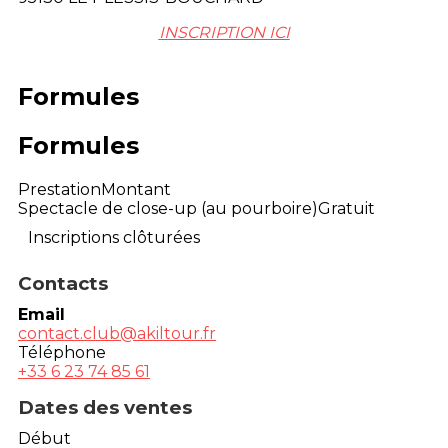
INSCRIPTION ICI
Formules
Formules
Prestation
Montant
Spectacle de close-up (au pourboire)
Gratuit
Inscriptions clôturées
Contacts
Email
contact.club@akiltour.fr
Téléphone
+33 6 23 74 85 61
Dates des ventes
Début