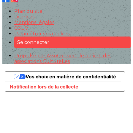
Plan du site
Licences
Mentions légales
CGUV
Paramétrer vos cookies
Se connecter
Propulsé par AssoConnect, le logiciel des
associations Culturelles
Vos choix en matière de confidentialité
Notification lors de la collecte