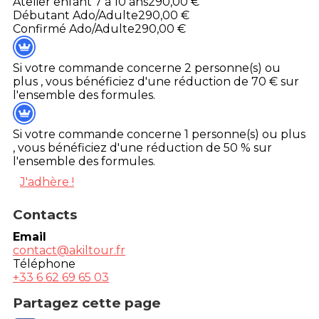
Atelier enfant 7 à 10 ans
290,00 €
Débutant Ado/Adulte
290,00 €
Confirmé Ado/Adulte
290,00 €
Si votre commande concerne 2 personne(s) ou
plus , vous bénéficiez d'une réduction de 70 € sur
l'ensemble des formules.
Si votre commande concerne 1 personne(s) ou plus
, vous bénéficiez d'une réduction de 50 % sur
l'ensemble des formules.
J'adhère !
Contacts
Email
contact@akiltour.fr
Téléphone
+33 6 62 69 65 03
Partagez cette page