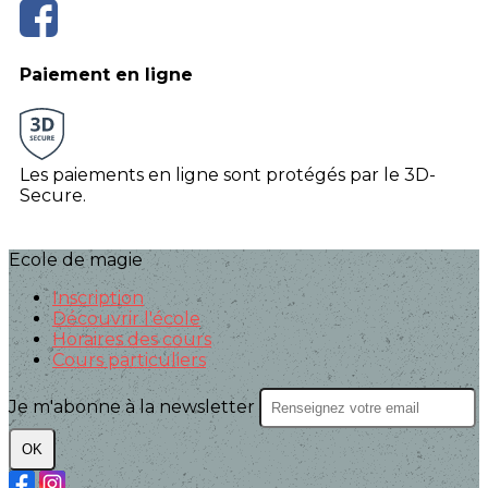
Paiement en ligne
Les paiements en ligne sont protégés par le 3D-
Secure.
Ecole de magie
Inscription
Découvrir l'école
Horaires des cours
Cours particuliers
Je m'abonne à la newsletter
OK