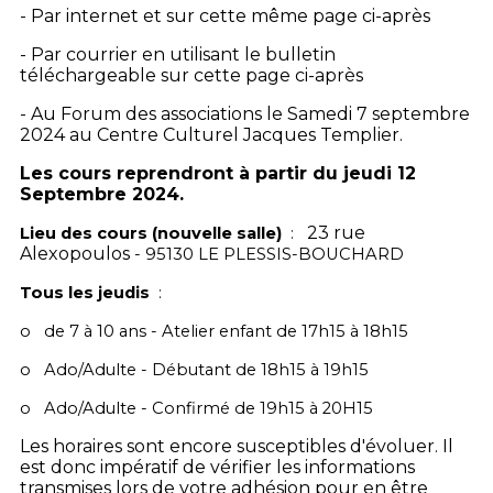
- Par internet et sur cette même page ci-après
- Par courrier en utilisant le bulletin
téléchargeable sur cette page ci-après
- Au Forum des associations le Samedi 7 septembre
2024 au Centre Culturel Jacques Templier.
Les cours reprendront à partir du jeudi 12
Septembre 2024.
23 rue
Lieu des cours (nouvelle salle)
:
Alexopoulos
- 95130 LE PLESSIS-BOUCHARD
Tous les jeudis
:
o
de 7 à 10 ans - Atelier enfant de 17h15 à 18h15
o
Ado/Adulte - Débutant de 18h15 à 19h15
o
Ado/Adulte - Confirmé de 19h15 à 20H15
Les horaires sont encore susceptibles d'évoluer. Il
est donc impératif de vérifier les informations
transmises lors de votre adhésion pour en être