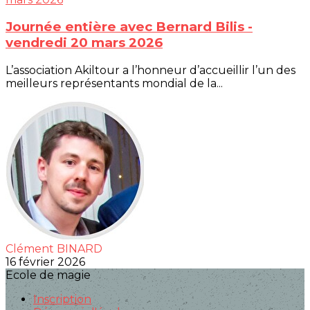
Journée entière avec Bernard Bilis -
vendredi 20 mars 2026
L’association Akiltour a l’honneur d’accueillir l’un des
meilleurs représentants mondial de la...
Clément BINARD
16 février 2026
Ecole de magie
Inscription