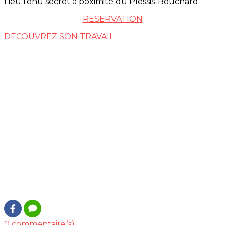
Lieu tenu secret à poximité du Plessis-Bouchard
RESERVATION
DECOUVREZ SON TRAVAIL
0 commentaire(s)