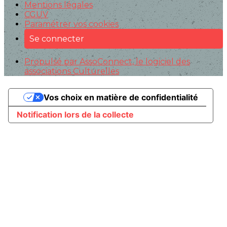
Mentions légales
CGUV
Paramétrer vos cookies
Se connecter
Propulsé par AssoConnect, le logiciel des
associations Culturelles
Vos choix en matière de confidentialité
Notification lors de la collecte