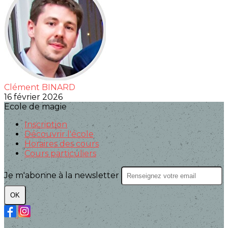
Clément BINARD
16 février 2026
Ecole de magie
Inscription
Découvrir l'école
Horaires des cours
Cours particuliers
Je m'abonne à la newsletter
OK