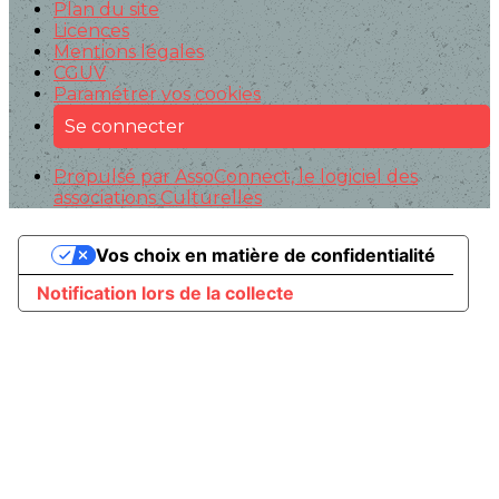
Plan du site
Licences
Mentions légales
CGUV
Paramétrer vos cookies
Se connecter
Propulsé par AssoConnect, le logiciel des
associations Culturelles
Vos choix en matière de confidentialité
Notification lors de la collecte