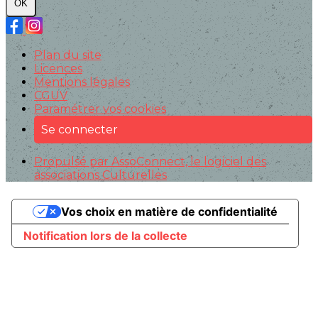
OK
Plan du site
Licences
Mentions légales
CGUV
Paramétrer vos cookies
Se connecter
Propulsé par AssoConnect, le logiciel des
associations Culturelles
Vos choix en matière de confidentialité
Notification lors de la collecte