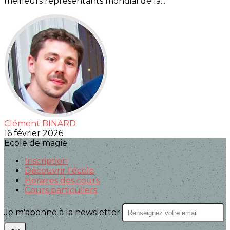
meilleurs représentants mondial de la...
Clément BINARD
16 février 2026
Ecole de magie
Inscription
Découvrir l'école
Horaires des cours
Cours particuliers
Je m'abonne à la newsletter