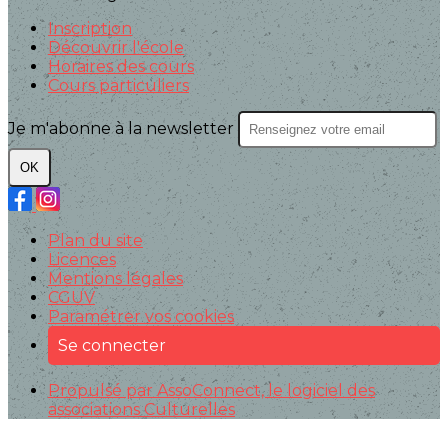
Inscription
Découvrir l'école
Horaires des cours
Cours particuliers
Je m'abonne à la newsletter
OK
Plan du site
Licences
Mentions légales
CGUV
Paramétrer vos cookies
Se connecter
Propulsé par AssoConnect, le logiciel des
associations Culturelles