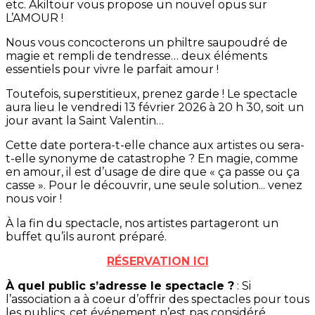
etc. Akiltour vous propose un nouvel opus sur
L’AMOUR !
Nous vous concocterons un philtre saupoudré de
magie et rempli de tendresse… deux éléments
essentiels pour vivre le parfait amour !
Toutefois, superstitieux, prenez garde ! Le spectacle
aura lieu le vendredi 13 février 2026 à 20 h 30, soit un
jour avant la Saint Valentin…
Cette date portera-t-elle chance aux artistes ou sera-
t-elle synonyme de catastrophe ? En magie, comme
en amour, il est d’usage de dire que « ça passe ou ça
casse ». Pour le découvrir, une seule solution... venez
nous voir !
À la fin du spectacle, nos artistes partageront un
buffet qu’ils auront préparé.
RÉSERVATION ICI
À quel public s’adresse le spectacle ?
: Si
l’association a à coeur d’offrir des spectacles pour tous
les publics, cet événement n’est pas considéré