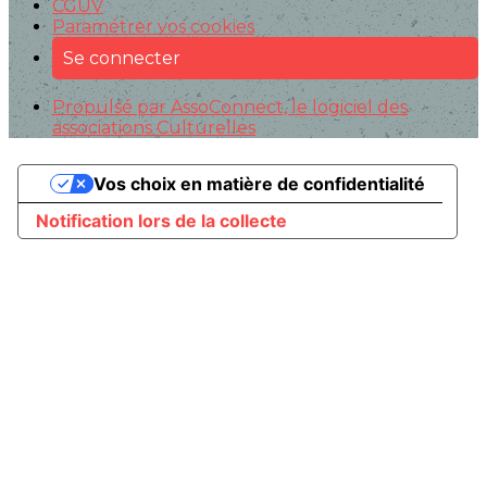
CGUV
Paramétrer vos cookies
Se connecter
Propulsé par AssoConnect, le logiciel des
associations Culturelles
Vos choix en matière de confidentialité
Notification lors de la collecte