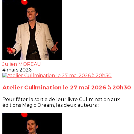
Julien MOREAU
4 mars 2026
Atelier Cullmination le 27 mai 2026 à 20h30
Pour fêter la sortie de leur livre Cullmination aux
éditions Magic Dream, les deux auteurs :...