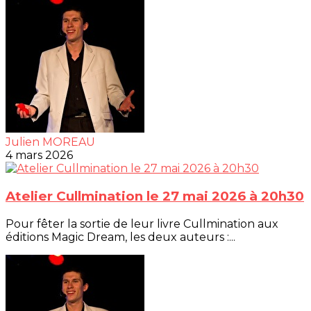
Julien MOREAU
4 mars 2026
Atelier Cullmination le 27 mai 2026 à 20h30
Pour fêter la sortie de leur livre Cullmination aux
éditions Magic Dream, les deux auteurs :...