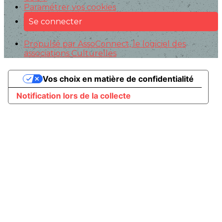
Paramétrer vos cookies
Se connecter
Propulsé par AssoConnect, le logiciel des
associations Culturelles
Vos choix en matière de confidentialité
Notification lors de la collecte