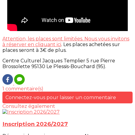
Attention, les places sont limitées. Nous vous invitons
à réserver en cliquant ici
. Les places achetées sur
places seront à 3€ de plus.
Centre Culturel Jacques Templier 5 rue Pierre
Brossolette 95130 Le Plessis-Bouchard (95).
1 commentaire(s)
Connectez-vous pour laisser un commentaire
Consultez également
Inscription 2026/2027