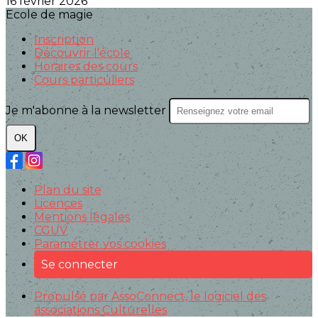
16 février 2026
Ecole de magie
Inscription
Découvrir l'école
Horaires des cours
Cours particuliers
Je m'abonne à la newsletter
OK
Plan du site
Licences
Mentions légales
CGUV
Paramétrer vos cookies
Se connecter
Propulsé par AssoConnect, le logiciel des
associations Culturelles