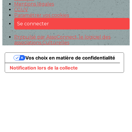
Mentions légales
CGUV
Paramétrer vos cookies
Se connecter
Propulsé par AssoConnect, le logiciel des
associations Culturelles
Vos choix en matière de confidentialité
Notification lors de la collecte