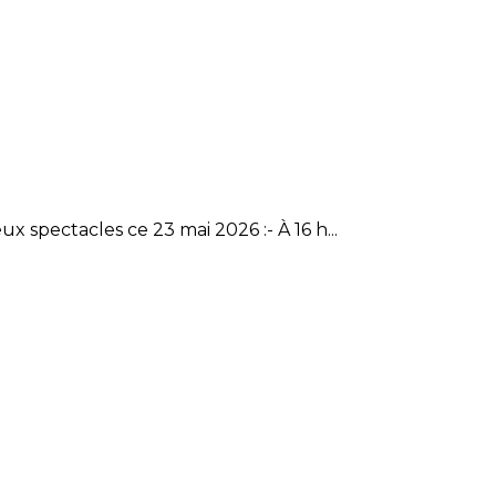
 spectacles ce 23 mai 2026 :- À 16 h...