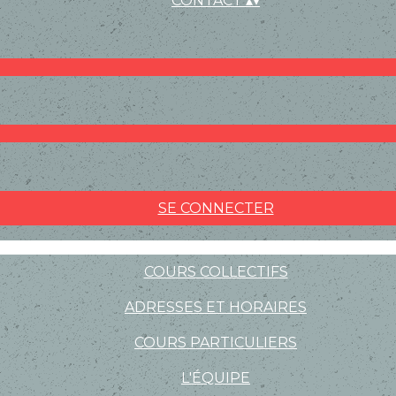
CONTACT
▴
▾
SE CONNECTER
COURS COLLECTIFS
ADRESSES ET HORAIRES
COURS PARTICULIERS
L'ÉQUIPE