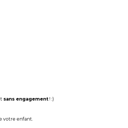
t
sans engagement
! :)
e votre enfant.