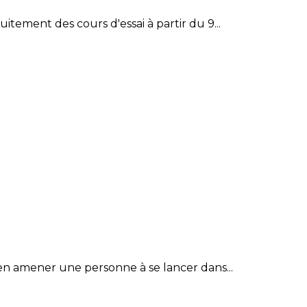
tement des cours d'essai à partir du 9...
ien amener une personne à se lancer dans...