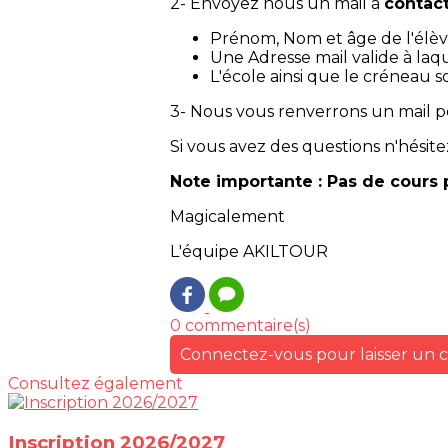
2- Envoyez nous un mail à
contact
Prénom, Nom et âge de l'élè
Une Adresse mail valide à la
L'école ainsi que le créneau s
3- Nous vous renverrons un mail pou
Si vous avez des questions n'hésite
Note importante : Pas de cours 
Magicalement
L'équipe AKILTOUR
0 commentaire(s)
Connectez-vous pour laisser un
Consultez également
Inscription 2026/2027