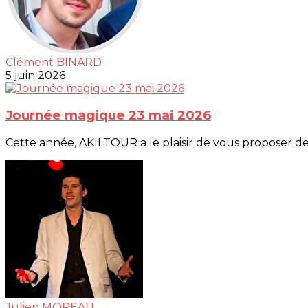
Clément BINARD
5 juin 2026
Journée magique 23 mai 2026
Cette année, AKILTOUR a le plaisir de vous proposer deux
Julien MOREAU