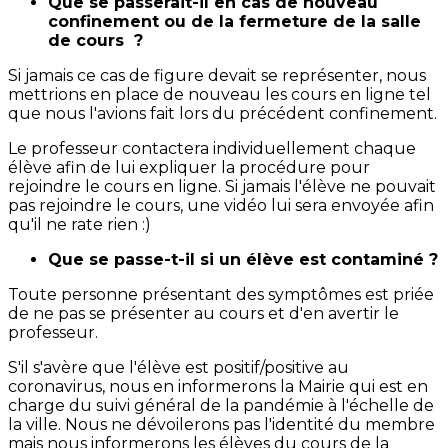
Que se passerait-il en cas de nouveau
confinement ou de la fermeture de la salle
de cours ?
Si jamais ce cas de figure devait se représenter, nous
mettrions en place de nouveau les cours en ligne tel
que nous l'avions fait lors du précédent confinement.
Le professeur contactera individuellement chaque
élève afin de lui expliquer la procédure pour
rejoindre le cours en ligne. Si jamais l'élève ne pouvait
pas rejoindre le cours, une vidéo lui sera envoyée afin
qu'il ne rate rien :)
Que se passe-t-il si un élève est contaminé ?
Toute personne présentant des symptômes est priée
de ne pas se présenter au cours et d'en avertir le
professeur.
S'il s'avère que l'élève est positif/positive au
coronavirus, nous en informerons la Mairie qui est en
charge du suivi général de la pandémie à l'échelle de
la ville. Nous ne dévoilerons pas l'identité du membre
mais nous informerons les élèves du cours de la